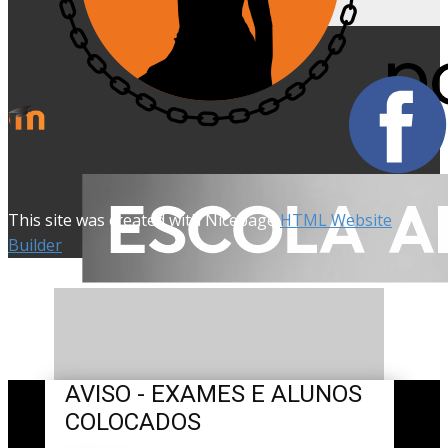
This site was created with Nicepage
HTML Website
Builder
AVISO - EXAMES E ALUNOS
COLOCADOS