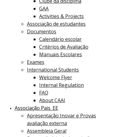
Clube da disciplina
GAA
Activities & Projects
Associação de estudantes
Documentos
Calendário escolar
Critérios de Avaliação
Manuais Escolares
Exames
International Students
Welcome Flyer
Internal Regulation
FAQ
About CAAI
Associação Pais_EE
Apresentação Inovar e Provas
avaliação externa
Assembleia Geral