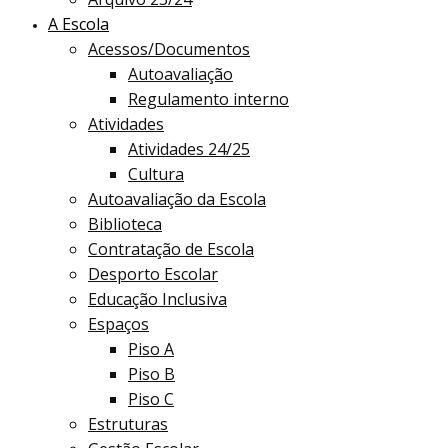
A Escola
Acessos/Documentos
Autoavaliação
Regulamento interno
Atividades
Atividades 24/25
Cultura
Autoavaliação da Escola
Biblioteca
Contratação de Escola
Desporto Escolar
Educação Inclusiva
Espaços
Piso A
Piso B
Piso C
Estruturas