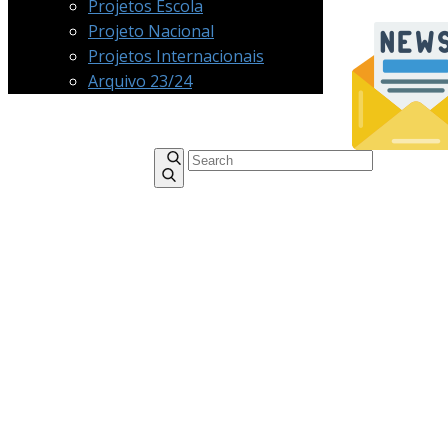
Projetos Escola
Projeto Nacional
Projetos Internacionais
Arquivo 23/24