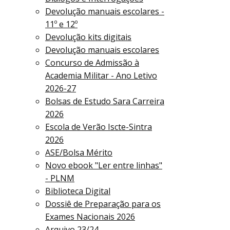
Devolução manuais escolares -
11º e 12º
Devolução kits digitais
Devolução manuais escolares
Concurso de Admissão à
Academia Militar - Ano Letivo
2026-27
Bolsas de Estudo Sara Carreira
2026
Escola de Verão Iscte-Sintra
2026
ASE/Bolsa Mérito
Novo ebook "Ler entre linhas"
- PLNM
Biblioteca Digital
Dossiê de Preparação para os
Exames Nacionais 2026
Arquivo 23/24