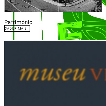
Património
SABER MAIS...